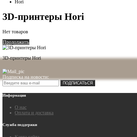
Hori
3D-принтеры Hori
Нет товаров
Продолжить
3D-принтеры Hori
Подписка на новости:
ПОДПИСАТЬСЯ
Информация
О нас
Оплата и доставка
Служба поддержки
Карта сайта