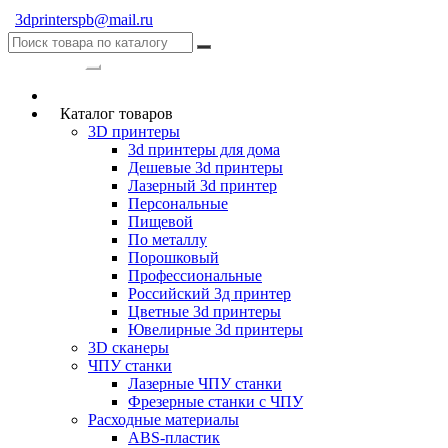
3dprinterspb@mail.ru
Категории
Каталог товаров
3D принтеры
3d принтеры для дома
Дешевые 3d принтеры
Лазерный 3d принтер
Персональные
Пищевой
По металлу
Порошковый
Профессиональные
Российский 3д принтер
Цветные 3d принтеры
Ювелирные 3d принтеры
3D сканеры
ЧПУ станки
Лазерные ЧПУ станки
Фрезерные станки с ЧПУ
Расходные материалы
ABS-пластик