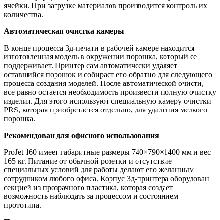
ячейки. При загрузке материалов производится контроль их
количества.
Автоматическая очистка камеры
В конце процесса 3д-печати в рабочей камере находится
изготовленная модель в окружении порошка, который ее
поддерживает. Принтер сам автоматически удаляет
оставшийся порошок и собирает его обратно для следующего
процесса создания моделей. После автоматической очисти,
все равно остается необходимость произвести полную очистку
изделия. Для этого используют специальную камеру очистки
PRS, которая приобретается отдельно, для удаления мелкого
порошка.
Рекомендован для офисного использования
ProJet 160 имеет габаритные размеры 740×790×1400 мм и вес
165 кг. Питание от обычной розетки и отсутствие
специальных условий для работы делают его желанным
сотрудником любого офиса. Корпус 3д-принтера оборудован
секцией из прозрачного пластика, которая создает
возможность наблюдать за процессом и состоянием
прототипа.