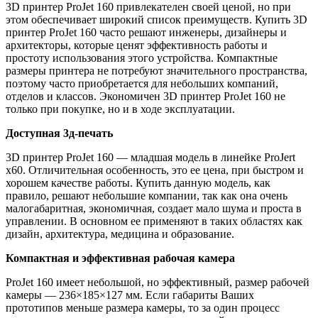
3D принтер ProJet 160 привлекателен своей ценой, но при
этом обеспечивает широкий список преимуществ. Купить 3D
принтер ProJet 160 часто решают инженеры, дизайнеры и
архитекторы, которые ценят эффективность работы и
простоту использования этого устройства. Компактные
размеры принтера не потребуют значительного пространства,
поэтому часто приобретается для небольших компаний,
отделов и классов. Экономичен 3D принтер ProJet 160 не
только при покупке, но и в ходе эксплуатации.
Доступная 3д-печать
3D принтер ProJet 160 — младшая модель в линейке ProJert
x60. Отличительная особенность, это ее цена, при быстром и
хорошем качестве работы. Купить данную модель, как
правило, решают небольшие компании, так как она очень
малогабаритная, экономичная, создает мало шума и проста в
управлении. В основном ее применяют в таких областях как
дизайн, архитектура, медицина и образование.
Компактная и эффективная рабочая камера
ProJet 160 имеет небольшой, но эффективный, размер рабочей
камеры — 236×185×127 мм. Если габариты Ваших
прототипов меньше размера камеры, то за один процесс