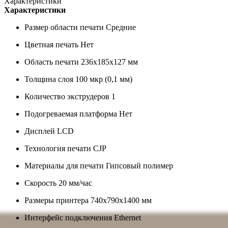
Характеристики
Характеристики
Размер области печати
Средние
Цветная печать
Нет
Область печати
236x185x127 мм
Толщина слоя
100 мкр (0,1 мм)
Количество экструдеров
1
Подогреваемая платформа
Нет
Дисплей
LCD
Технология печати
CJP
Материалы для печати
Гипсовый полимер
Скорость
20 мм/час
Размеры принтера
740x790x1400 мм
Интерфейс подключения
Ethernet