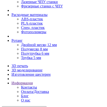
Лазерные ЧПУ станки
Фрезерные станки с ЧПУ
Расходные материалы
ABS-пластик
PLA-пластик
Спец. пластик
Фотополимеры
Ротанг
Двойной месяц 12 мм
Полумесяц 8 мм
Полутрубка 6 мм
Трубка 5 мм
3D печать
3D моделирование
Изготовление шестерен
Информация
Контакты
Оплата/Доставка
Блог
О нас