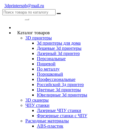
3dprinterspb@mail.ru
Категории
Каталог товаров
3D принтеры
3d принтеры для дома
Дешевые 3d принтеры
Лазерный 3d принтер
Персональные
Пищевой
По металлу
Порошковый
Профессиональные
Российский 3д принтер
Цветные 3d принтеры
Ювелирные 3d принтеры
3D сканеры
ЧПУ станки
Лазерные ЧПУ станки
Фрезерные станки с ЧПУ
Расходные материалы
ABS-пластик