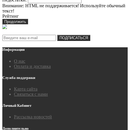
Внимание:
HTML не поддерживается! Используйте обычный
текст!
Рейтинг
Продолжить
Подписка на новости:
ПОДПИСАТЬСЯ
Информация
О нас
Оплата и доставка
Служба поддержки
Карта сайта
Связаться с нами
Личный Кабинет
Рассылка новостей
Дополнительно