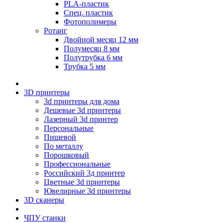
PLA-пластик
Спец. пластик
Фотополимеры
Ротанг
Двойной месяц 12 мм
Полумесяц 8 мм
Полутрубка 6 мм
Трубка 5 мм
3D принтеры
3d принтеры для дома
Дешевые 3d принтеры
Лазерный 3d принтер
Персональные
Пищевой
По металлу
Порошковый
Профессиональные
Российский 3д принтер
Цветные 3d принтеры
Ювелирные 3d принтеры
3D сканеры
ЧПУ станки