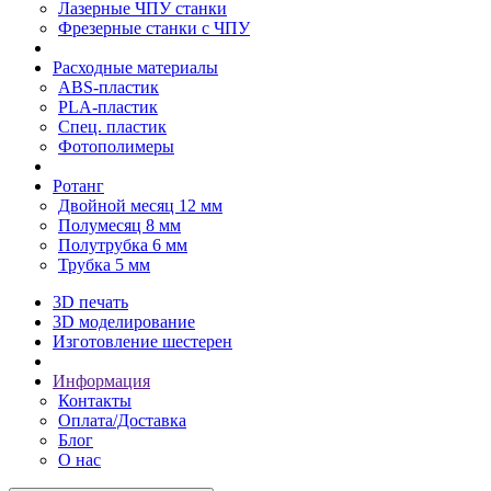
Лазерные ЧПУ станки
Фрезерные станки с ЧПУ
Расходные материалы
ABS-пластик
PLA-пластик
Спец. пластик
Фотополимеры
Ротанг
Двойной месяц 12 мм
Полумесяц 8 мм
Полутрубка 6 мм
Трубка 5 мм
3D печать
3D моделирование
Изготовление шестерен
Информация
Контакты
Оплата/Доставка
Блог
О нас