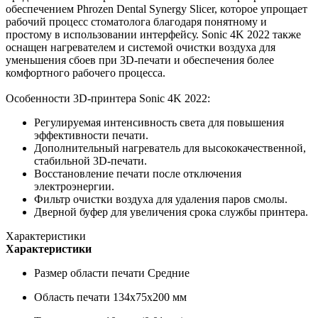
обеспечением Phrozen Dental Synergy Slicer, которое упрощает
рабочий процесс стоматолога благодаря понятному и
простому в использовании интерфейсу. Sonic 4K 2022 также
оснащен нагревателем и системой очистки воздуха для
уменьшения сбоев при 3D-печати и обеспечения более
комфортного рабочего процесса.
Особенности 3D-принтера Sonic 4K 2022:
Регулируемая интенсивность света для повышения
эффективности печати.
Дополнительный нагреватель для высококачественной,
стабильной 3D-печати.
Восстановление печати после отключения
электроэнергии.
Фильтр очистки воздуха для удаления паров смолы.
Дверной буфер для увеличения срока службы принтера.
Характеристики
Характеристики
Размер области печати
Средние
Область печати
134х75x200 мм