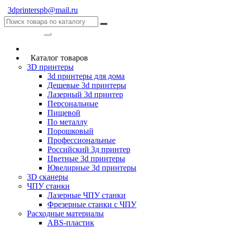
3dprinterspb@mail.ru
Категории
Каталог товаров
3D принтеры
3d принтеры для дома
Дешевые 3d принтеры
Лазерный 3d принтер
Персональные
Пищевой
По металлу
Порошковый
Профессиональные
Российский 3д принтер
Цветные 3d принтеры
Ювелирные 3d принтеры
3D сканеры
ЧПУ станки
Лазерные ЧПУ станки
Фрезерные станки с ЧПУ
Расходные материалы
ABS-пластик