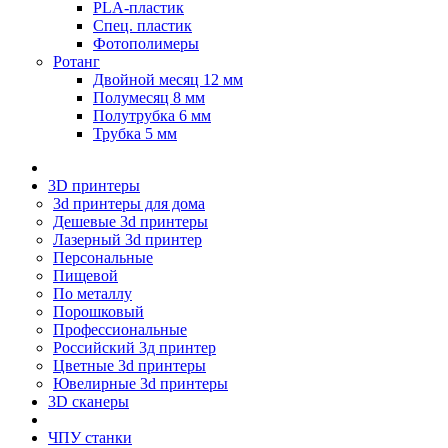
PLA-пластик
Спец. пластик
Фотополимеры
Ротанг
Двойной месяц 12 мм
Полумесяц 8 мм
Полутрубка 6 мм
Трубка 5 мм
3D принтеры
3d принтеры для дома
Дешевые 3d принтеры
Лазерный 3d принтер
Персональные
Пищевой
По металлу
Порошковый
Профессиональные
Российский 3д принтер
Цветные 3d принтеры
Ювелирные 3d принтеры
3D сканеры
ЧПУ станки