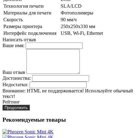
Технология печати
SLA/LCD
Материалы для печати
Фотополимеры
Скорость
90 мм/ч
Размеры принтера
250х250х330 мм
Интерфейс подключения
USB, Wi-Fi, Ethernet
Написать отзыв
Ваше имя:
Ваш отзыв
Достоинства:
Недостатки:
Внимание:
HTML не поддерживается! Используйте обычный
текст!
Рейтинг
Продолжить
Рекомендуемые товары