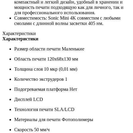
компактный и легкий дизайн, удобный в хранении и
мощность печати подходящую как для личного, так и
для профессионального использования.
Совместимость: Sonic Mini 4K совместим с любыми
смолами с длинной волны засветки 405 нм.
Характеристики
Характеристики
Размер области печати
Маленькие
Область печати
120x68x130 мм
Толщина слоя
10 мкр (0,01 мм)
Количество экструдеров
1
Подогреваемая платформа
Нет
Дисплей
LCD
Технология печати
SLA/LCD
Материалы для печати
Фотополимеры
Скорость
50 мм/ч