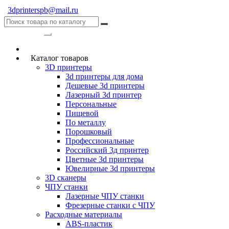
3dprinterspb@mail.ru
Категории
Каталог товаров
3D принтеры
3d принтеры для дома
Дешевые 3d принтеры
Лазерный 3d принтер
Персональные
Пищевой
По металлу
Порошковый
Профессиональные
Российский 3д принтер
Цветные 3d принтеры
Ювелирные 3d принтеры
3D сканеры
ЧПУ станки
Лазерные ЧПУ станки
Фрезерные станки с ЧПУ
Расходные материалы
ABS-пластик