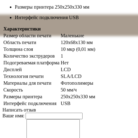
Размеры принтера
250х250х330 мм
Интерфейс подключения
USB
Характеристики
Размер области печати
Маленькие
Область печати
120x68x130 мм
Толщина слоя
10 мкр (0,01 мм)
Количество экструдеров
1
Подогреваемая платформа
Нет
Дисплей
LCD
Технология печати
SLA/LCD
Материалы для печати
Фотополимеры
Скорость
50 мм/ч
Размеры принтера
250х250х330 мм
Интерфейс подключения
USB
Написать отзыв
Ваше имя: