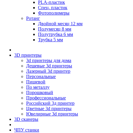
PLA-пластик
Спец. пластик
Фотополимеры
Ротанг
Двойной месяц 12 мм
Полумесяц 8 мм
Полутрубка 6 мм
Трубка 5 мм
3D принтеры
3d принтеры для дома
Дешевые 3d принтеры
Лазерный 3d принтер
Персональные
Пищевой
По металлу
Порошковый
Профессиональные
Российский 3д принтер
Цветные 3d принтеры
Ювелирные 3d принтеры
3D сканеры
ЧПУ станки