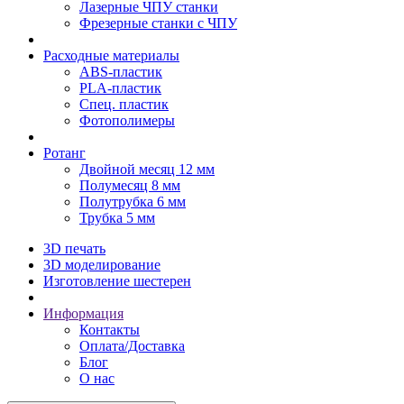
Лазерные ЧПУ станки
Фрезерные станки с ЧПУ
Расходные материалы
ABS-пластик
PLA-пластик
Спец. пластик
Фотополимеры
Ротанг
Двойной месяц 12 мм
Полумесяц 8 мм
Полутрубка 6 мм
Трубка 5 мм
3D печать
3D моделирование
Изготовление шестерен
Информация
Контакты
Оплата/Доставка
Блог
О нас