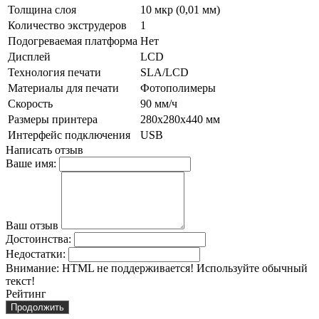
Толщина слоя
10 мкр (0,01 мм)
Количество экструдеров
1
Подогреваемая платформа
Нет
Дисплей
LCD
Технология печати
SLA/LCD
Материалы для печати
Фотополимеры
Скорость
90 мм/ч
Размеры принтера
280х280х440 мм
Интерфейс подключения
USB
Написать отзыв
Ваше имя:
Ваш отзыв
Достоинства:
Недостатки:
Внимание:
HTML не поддерживается! Используйте обычный
текст!
Рейтинг
Продолжить