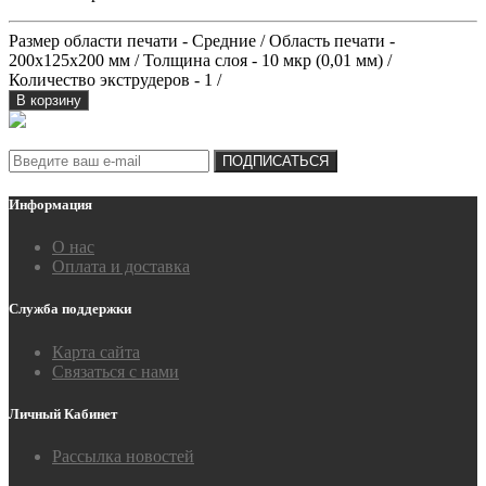
Размер области печати - Средние / Область печати -
200х125x200 мм / Толщина слоя - 10 мкр (0,01 мм) /
Количество экструдеров - 1 /
В корзину
Подписка на новости:
ПОДПИСАТЬСЯ
Информация
О нас
Оплата и доставка
Служба поддержки
Карта сайта
Связаться с нами
Личный Кабинет
Рассылка новостей