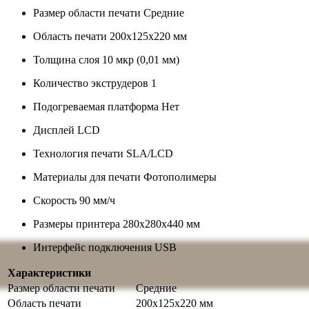
Размер области печати
Средние
Область печати
200х125x220 мм
Толщина слоя
10 мкр (0,01 мм)
Количество экструдеров
1
Подогреваемая платформа
Нет
Дисплей
LCD
Технология печати
SLA/LCD
Материалы для печати
Фотополимеры
Скорость
90 мм/ч
Размеры принтера
280х280х440 мм
Интерфейс подключения
USB
Характеристики
Размер области печати
Средние
Область печати
200х125x220 мм