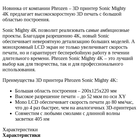
Новинка от компании Phrozen – 3D принтер Sonic Mighty
4K предлагает высокоскоростную 3D печать с большой
областью построения.
Sonic Mighty 4K позволит реализовать самые амбициозные
проекты. Благодаря разрешению 4K, новый Sonic
обеспечивает невероятную детализацию больших моделей. А
монохромный LCD экран не только увеличивает скорость
печати, но и гарантирует бесперебойную работу в течении
длительного времени. Phrozen Sonic Mighty 4K – это лучший
выбор как для творчества, так и для профессионального
использования.
Преимущества 3D принтера Phrozen Sonic Mighty 4K:
Большая область построения – 200х125х220 мм
Высокое разрешение печати – до 52 мкм по оси XY
Mono LCD обеспечивает скорость печати до 80 мм/час,
что до 4 раз быстрее, чем на аналогичных 3D-принтерах
Совместим с любыми смолами с длинной волны
засветки 405 нм
Характеристики
Характеристики