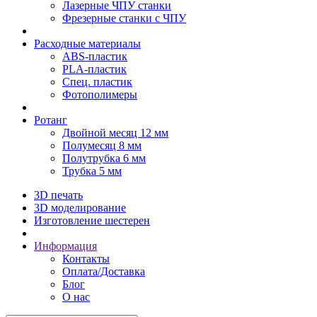
Лазерные ЧПУ станки
Фрезерные станки с ЧПУ
Расходные материалы
ABS-пластик
PLA-пластик
Спец. пластик
Фотополимеры
Ротанг
Двойной месяц 12 мм
Полумесяц 8 мм
Полутрубка 6 мм
Трубка 5 мм
3D печать
3D моделирование
Изготовление шестерен
Информация
Контакты
Оплата/Доставка
Блог
О нас