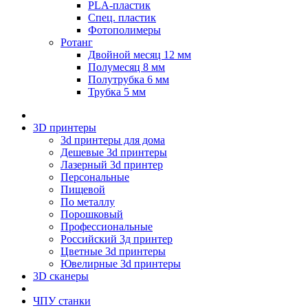
PLA-пластик
Спец. пластик
Фотополимеры
Ротанг
Двойной месяц 12 мм
Полумесяц 8 мм
Полутрубка 6 мм
Трубка 5 мм
3D принтеры
3d принтеры для дома
Дешевые 3d принтеры
Лазерный 3d принтер
Персональные
Пищевой
По металлу
Порошковый
Профессиональные
Российский 3д принтер
Цветные 3d принтеры
Ювелирные 3d принтеры
3D сканеры
ЧПУ станки