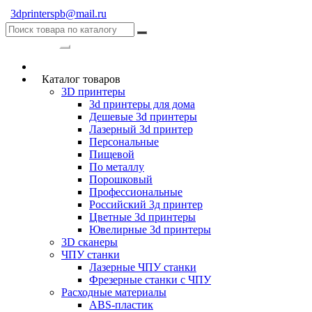
3dprinterspb@mail.ru
Категории
Каталог товаров
3D принтеры
3d принтеры для дома
Дешевые 3d принтеры
Лазерный 3d принтер
Персональные
Пищевой
По металлу
Порошковый
Профессиональные
Российский 3д принтер
Цветные 3d принтеры
Ювелирные 3d принтеры
3D сканеры
ЧПУ станки
Лазерные ЧПУ станки
Фрезерные станки с ЧПУ
Расходные материалы
ABS-пластик